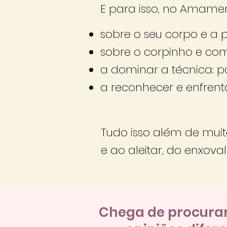
E para isso, no Amamen
sobre o seu corpo e a p
sobre o corpinho e co
a dominar a técnica: p
a reconhecer e enfrent
Tudo isso além de mui
e ao aleitar, do enxov
Chega de
procura