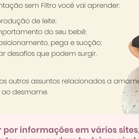
tação sem Filtro você vai aprender
:
rodução de leite;
mportamento do seu bebê;
osicionamento, pega e sucção;
ar desafios que
podem surgir.
tos outros assuntos relacionados a ama
al ao desmame.
r
por informações em vários sites,