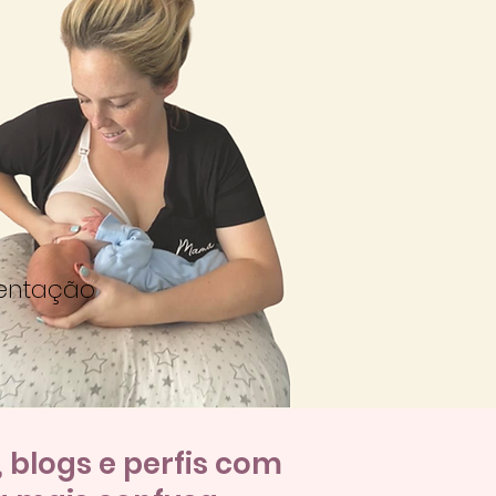
mentação
 blogs e perfis com