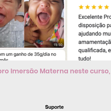
ro Imersão Materna neste curso, 
Suporte