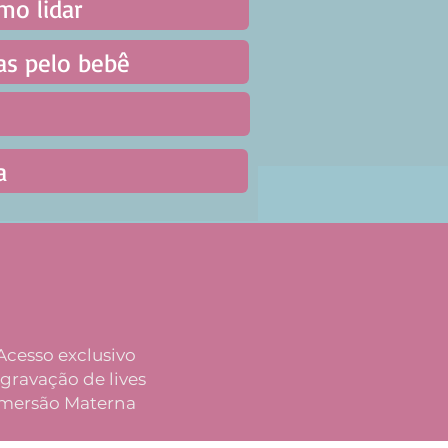
Acesso exclusivo
 gravação de lives
Imersão Materna