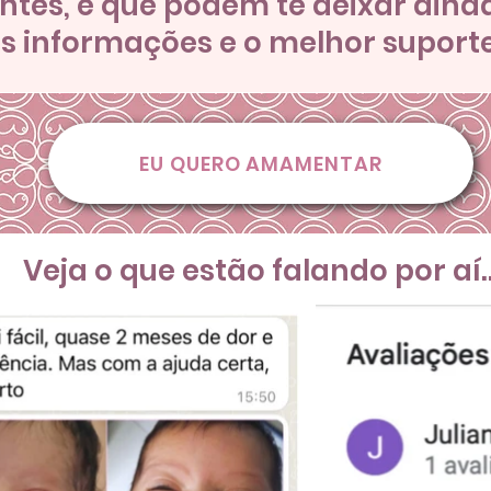
entes, e que podem te deixar aind
s informações e o melhor suporte
EU QUERO AMAMENTAR
Veja o que estão falando por aí..