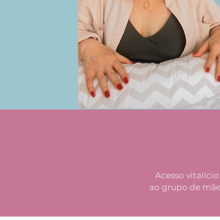
Acesso vitalício
ao grupo de mã