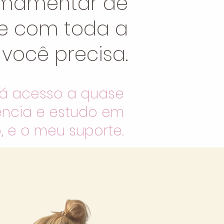
mamentar de
z e com toda a
você precisa.
rá acesso a quase
ência e estudo em
e o meu suporte.