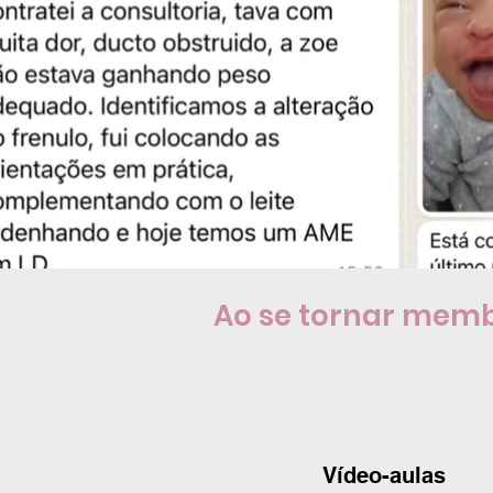
Ao se tornar memb
Vídeo-aulas