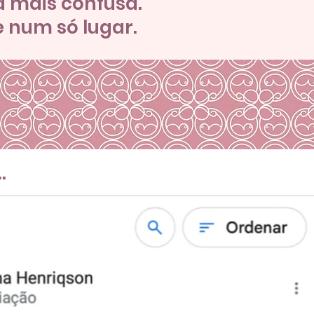
a mais confusa.
 num só lugar.
.