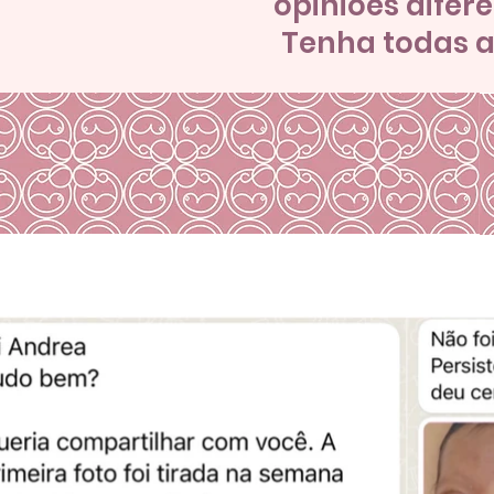
opiniões difer
Tenha todas a