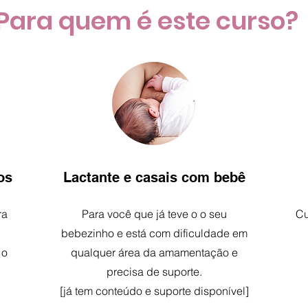
Para quem é este curso?
os
Lactante e casais com bebê
ra
Para você que já teve o o seu
Cu
bebezinho e está com dificuldade em
 o
qualquer área da amamentação e
precisa de suporte.
[já tem conteúdo e suporte disponível]