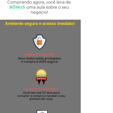
Comprando agora, você leva de
BÔNUS
uma
aula sobre o seu
negócio!
Ambiente seguro e acesso imediato!