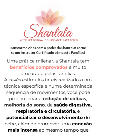
Transforme vidas com o poder da Shantala: Torne-
se um Instrutor Certificado e Impacte Famílias!
Uma prática milenar, a Shantala tem
benefícios comprovados
e muito
procurado pelas famílias.
Através estímulos táteis realizados com
técnica específica e numa determinada
sequência de movimentos, você pode
proporcionar a
redução de cólicas
,
melhoria do sono
, da
saúde digestiva,
respiratória e circulatória
, e
potencializar o desenvolvimento
do
bebê, além de promover uma
conexão
mais intensa
ao mesmo tempo que