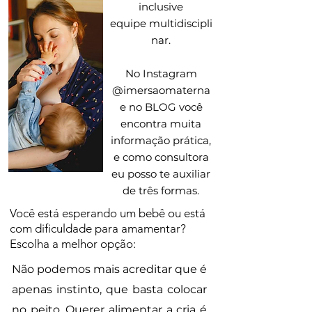
inclusive
equipe
multidiscipli
nar.
No Instagram
@imersaomaterna
e no BLOG você
encontra muita
informação prática,
e como consultora
eu posso te auxiliar
de três formas.
Você está esperando um bebê ou está
com dificuldade para amamentar?
Escolha a melhor opção:
Não podemos mais acreditar que é
apenas instinto, que basta colocar
no peito. Querer alimentar a cria é